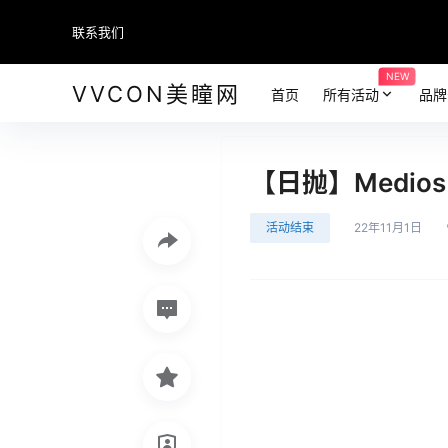
联系我们
NEW
VVCON美瞳网
首页
所有活动
品牌
【日抛】Medio
活动结束
22年11月1日