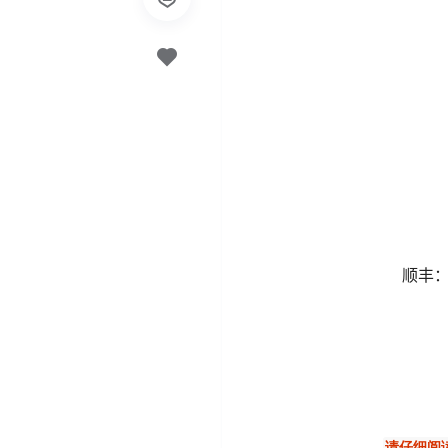
顺丰：
请仔细阅