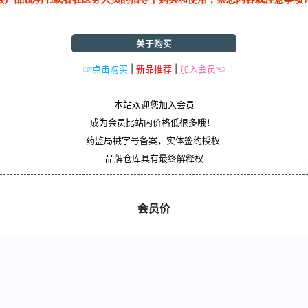
关于购买
☞点击购买
|
新品推荐
|
加入会员☜
本站欢迎您加入会员
成为会员比站内价格低很多哦！
药监局械字号备案，实体签约授权
品牌仓库具有最终解释权
会员价