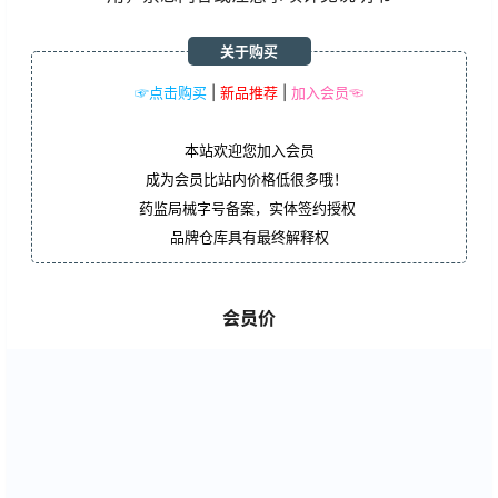
关于购买
☞点击购买
|
新品推荐
|
加入会员☜
本站欢迎您加入会员
成为会员比站内价格低很多哦！
药监局械字号备案，实体签约授权
品牌仓库具有最终解释权
会员价