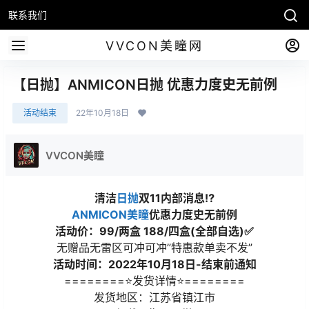
联系我们
VVCON美瞳网
【日抛】ANMICON日抛 优惠力度史无前例
活动结束
22年10月18日
VVCON美瞳
清洁
日抛
双11内部消息⁉
ANMICON美瞳
优惠力度史无前例
活动价：99/两盒 188/四盒(全部自选)✅
无赠品无雷区可冲可冲”特惠款单卖不发”
活动时间：2022年10月18日-结束前通知
========⭐发货详情⭐========
发货地区：江苏省镇江市