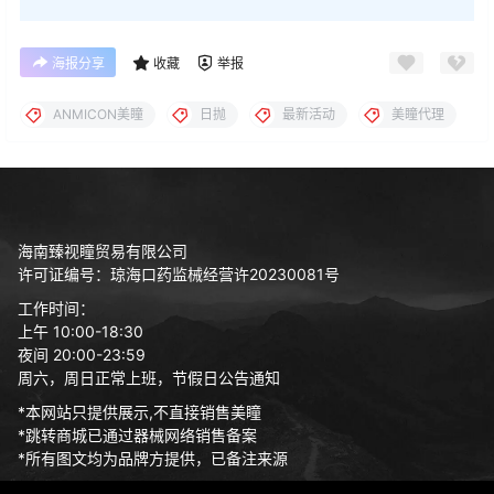
海报分享
收藏
举报
ANMICON美瞳
日抛
最新活动
美瞳代理
海南臻视瞳贸易有限公司
许可证编号：琼海口药监械经营许20230081号
工作时间：
上午 10:00-18:30
夜间 20:00-23:59
周六，周日正常上班，节假日公告通知
*本网站只提供展示,不直接销售美瞳
*跳转商城已通过器械网络销售备案
*所有图文均为品牌方提供，已备注来源