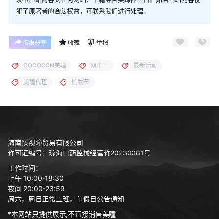
犯了原著者的合法权益，可联系我们进行处理。
海报分享
收藏
举报
COCOCON美瞳
双十一
最新活动
美瞳代理
购物节
海南臻视瞳贸易有限公司
许可证编号：琼海口药监械经营许20230081号
工作时间：
上午 10:00-18:30
夜间 20:00-23:59
周六，周日正常上班，节假日公告通知
*本网站只提供展示,不直接销售美瞳