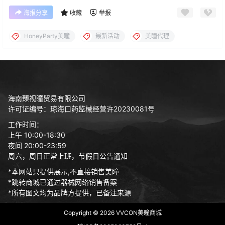
海报分享
收藏
举报
HoneyParty美瞳
最新活动
美瞳代理
海南臻视瞳贸易有限公司
许可证编号：琼海口药监械经营许20230081号
工作时间：
上午 10:00-18:30
夜间 20:00-23:59
周六，周日正常上班，节假日公告通知
*本网站只提供展示,不直接销售美瞳
*跳转商城已通过器械网络销售备案
*所有图文均为品牌方提供，已备注来源
Copyright © 2026
VVCON美瞳商城