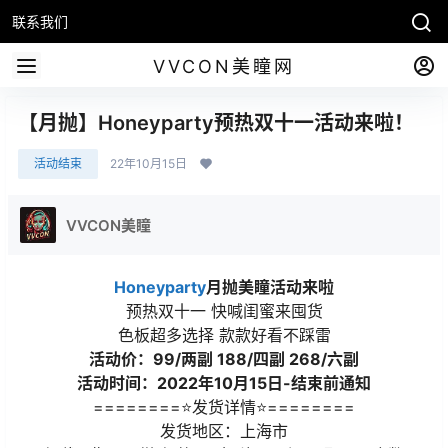
联系我们
VVCON美瞳网
【月抛】Honeyparty预热双十一活动来啦！
活动结束
22年10月15日
VVCON美瞳
Honeyparty
月抛美瞳活动来啦
预热双十一 快喊闺蜜来囤货
色板超多选择 款款好看不踩雷
活动价：99/两副 188/四副 268/六副
活动时间：2022年10月15日-结束前通知
========⭐发货详情⭐========
发货地区：上海市