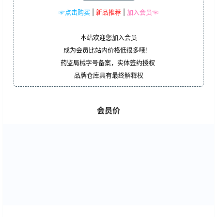
☞点击购买
|
新品推荐
|
加入会员☜
本站欢迎您加入会员
成为会员比站内价格低很多哦！
药监局械字号备案，实体签约授权
品牌仓库具有最终解释权
会员价