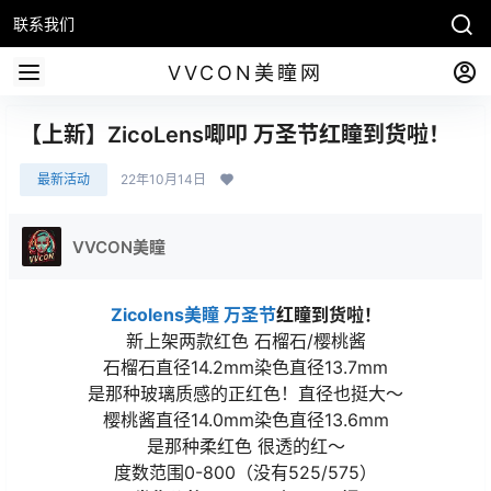
联系我们
VVCON美瞳网
【上新】ZicoLens唧叩 万圣节红瞳到货啦！
最新活动
22年10月14日
VVCON美瞳
Zicolens美瞳
万圣节
红瞳到货啦！
新上架两款红色 石榴石/樱桃酱
石榴石直径14.2mm染色直径13.7mm
是那种玻璃质感的正红色！直径也挺大～
樱桃酱直径14.0mm染色直径13.6mm
是那种柔红色 很透的红～
度数范围0-800（没有525/575）