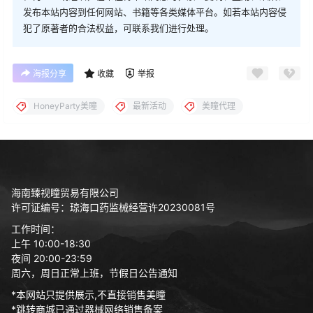
发布本站内容到任何网站、书籍等各类媒体平台。如若本站内容侵
犯了原著者的合法权益，可联系我们进行处理。
海报分享
收藏
举报
HoneyParty美瞳
最新活动
美瞳代理
海南臻视瞳贸易有限公司
许可证编号：琼海口药监械经营许20230081号
工作时间：
上午 10:00-18:30
夜间 20:00-23:59
周六，周日正常上班，节假日公告通知
*本网站只提供展示,不直接销售美瞳
*跳转商城已通过器械网络销售备案