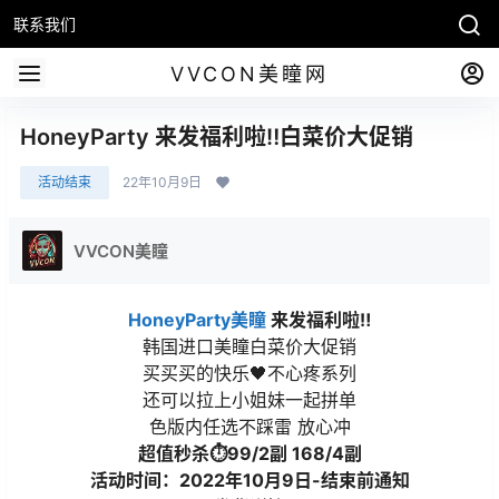
联系我们
VVCON美瞳网
HoneyParty 来发福利啦‼白菜价大促销
活动结束
22年10月9日
VVCON美瞳
HoneyParty美瞳
来发福利啦‼
韩国进口美瞳白菜价大促销
买买买的快乐🖤不心疼系列
还可以拉上小姐妹一起拼单
色版内任选不踩雷 放心冲
超值秒杀⏱99/2副 168/4副
活动时间：2022年10月9日-结束前通知