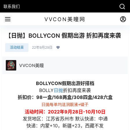
联系我们
VVCON美瞳网
【日抛】BOLLYCON 假期出游 折扣再度来袭
活动结束
22年9月29日
VVCON美瞳
BOLLYCON假期出游好搭档
BOLLY
日抛
折扣再度来袭
折扣价：98一盒/168两盒/308四盒/428六盒
日抛每单均送润眼液+镊子
活动时间：2022年9月28日-10月10日
发货地区：江苏省苏州市 默认快递：中通
快递：内蒙+10，新疆+23，西藏不发