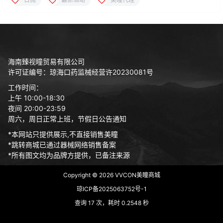
海南臻视瞳贸易有限公司
许可证编号：琼海口药监械经营许20230081号
工作时间：
上午 10:00-18:30
夜间 20:00-23:59
周六，周日正常上班，节假日公告通知
*本网站只提供展示,不直接销售美瞳
*跳转商城已通过器械网络销售备案
*所有图文均为品牌方提供，已备注来源
Copyright © 2026
VVCON美瞳商城
琼ICP备2025063752号-1
查询 17 次，耗时 0.2548 秒