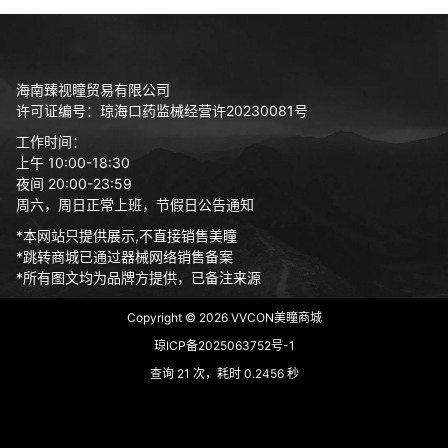
海南臻视瞳贸易有限公司
许可证编号：琼海口药监械经营许20230081号
工作时间：
上午 10:00-18:30
夜间 20:00-23:59
周六，周日正常上班，节假日公告通知
*本网站只提供展示,不直接销售美瞳
*跳转商城已通过器械网络销售备案
*所有图文均为品牌方提供，已备注来源
Copyright © 2026
VVCON美瞳商城
琼ICP备2025063752号-1
查询 21 次，耗时 0.2456 秒