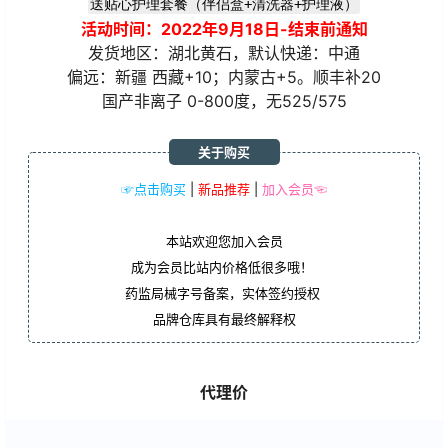
送贴心护理套餐（伴侣盒+清洗器+护理液）
活动时间：2022年9月18日-结束前通知
发货地区：湖北黄石，默认快递：中通
偏远：新疆 西藏+10；内蒙古+5。顺丰补20
国产非离子 0-800度，无525/575
关于购买
☞点击购买
|
新品推荐
|
加入会员☜
本站欢迎您加入会员
成为会员比站内价格低很多哦！
药监局械字号备案，实体签约授权
品牌仓库具有最终解释权
代理价