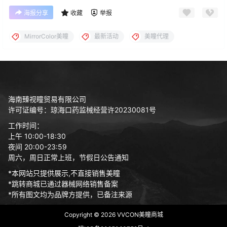
海报分享
收藏
举报
MirrorColor美瞳
最新活动
美瞳代理
海南臻视瞳贸易有限公司
许可证编号：琼海口药监械经营许20230081号
工作时间：
上午 10:00-18:30
夜间 20:00-23:59
周六，周日正常上班，节假日公告通知
*本网站只提供展示,不直接销售美瞳
*跳转商城已通过器械网络销售备案
*所有图文均为品牌方提供，已备注来源
Copyright © 2026
VVCON美瞳商城