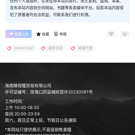
任何个人或组织，在未征得本站同意时，禁止复制、盗用、采集、
发布本站内容到任何网站、书籍等各类媒体平台。如若本站内容侵
犯了原著者的合法权益，可联系我们进行处理。
海报分享
收藏
举报
ANNIEONE
最新活动
美瞳代理
海南臻视瞳贸易有限公司
许可证编号：琼海口药监械经营许20230081号
工作时间：
上午 10:00-18:30
夜间 20:00-23:59
周六，周日正常上班，节假日公告通知
*本网站只提供展示,不直接销售美瞳