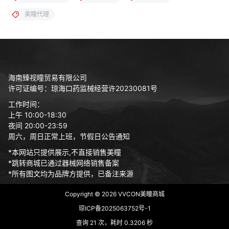
美瞳代理
海南臻视瞳贸易有限公司
许可证编号：琼海口药监械经营许20230081号
工作时间：
上午 10:00-18:30
夜间 20:00-23:59
周六，周日正常上班，节假日公告通知
*本网站只提供展示,不直接销售美瞳
*跳转商城已通过器械网络销售备案
*所有图文均为品牌方提供，已备注来源
Copyright © 2026
VVCON美瞳商城
琼ICP备2025063752号-1
查询 21 次，耗时 0.3206 秒