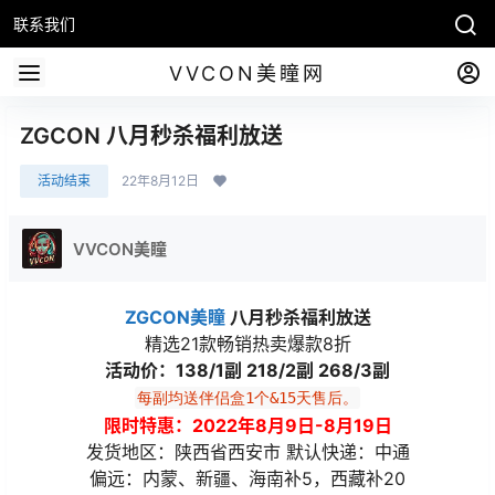
联系我们
VVCON美瞳网
ZGCON 八月秒杀福利放送
活动结束
22年8月12日
VVCON美瞳
ZGCON美瞳
八月秒杀福利放送
精选21款畅销热卖爆款8折
活动价：138/1副 218/2副 268/3副
每副均送伴侣盒1个&15天售后。
限时特惠：2022年8月9日-8月19日
发货地区：陕西省西安市 默认快递：中通
偏远：内蒙、新疆、海南补5，西藏补20