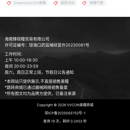
DreamconCGirl美瞳
最新活动
美瞳代理
海南臻视瞳贸易有限公司
许可证编号：琼海口药监械经营许20230081号
工作时间：
上午 10:00-18:30
夜间 20:00-23:59
周六，周日正常上班，节假日公告通知
*本网站只提供展示,不直接销售美瞳
*跳转商城已通过器械网络销售备案
*所有图文均为品牌方提供，已备注来源
Copyright © 2026
VVCON美瞳商城
琼ICP备2025063752号-1
查询 19 次，耗时 0.2453 秒