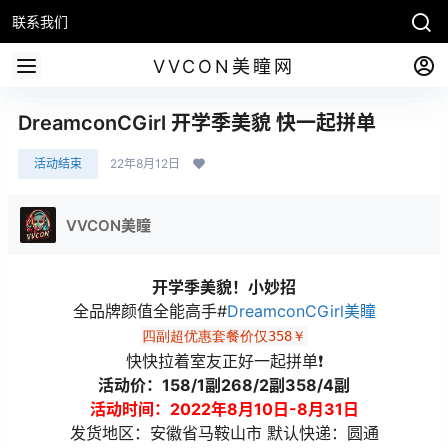
联系我们
VVCON美瞳网
DreamconCGirl 开学季美貌 快一起拼单
活动结束
22年8月12日
VVCON美瞳
开学季美貌！小妙招
全品牌颜值全能高手#
DreamconCGirl美瞳
四副超优惠套餐价仅358￥
快快拉着室友正好一起拼单❗
活动价：158/1副268/2副358/4副
活动时间：2022年8月10日-8月31日
发货地区：安徽省马鞍山市 默认快递：圆通