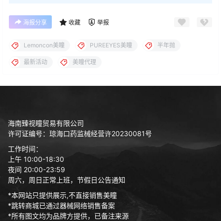
海报分享
收藏
举报
Lemoncon美瞳
PUREEYES美瞳
半年抛
最新活动
美瞳代理
海南臻视瞳贸易有限公司
许可证编号：琼海口药监械经营许20230081号
工作时间：
上午 10:00-18:30
夜间 20:00-23:59
周六，周日正常上班，节假日公告通知
*本网站只提供展示,不直接销售美瞳
*跳转商城已通过器械网络销售备案
*所有图文均为品牌方提供，已备注来源