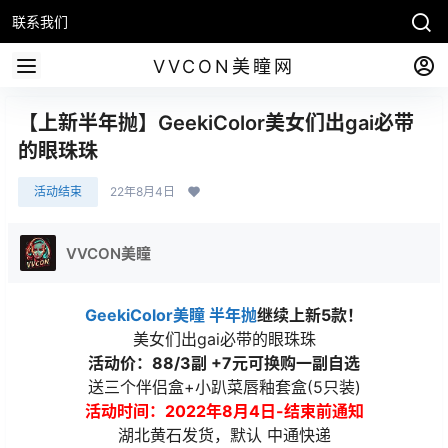
联系我们
VVCON美瞳网
【上新半年抛】GeekiColor美女们出gai必带
的眼珠珠
活动结束
22年8月4日
VVCON美瞳
GeekiColor美瞳
半年抛
继续上新5款！
美女们出gai必带的眼珠珠
活动价：88/3副 +7元可换购一副自选
送三个伴侣盒+小趴菜唇釉套盒(5只装)
活动时间：2022年8月4日-结束前通知
湖北黄石发货，默认 中通快递