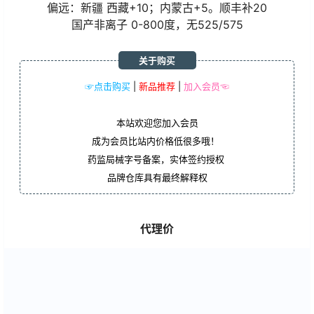
偏远：新疆 西藏+10；内蒙古+5。顺丰补20
国产非离子 0-800度，无525/575
关于购买
☞点击购买
|
新品推荐
|
加入会员☜
本站欢迎您加入会员
成为会员比站内价格低很多哦！
药监局械字号备案，实体签约授权
品牌仓库具有最终解释权
代理价