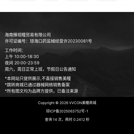
海南臻视瞳贸易有限公司
许可证编号：琼海口药监械经营许20230081号
工作时间：
上午 10:00-18:30
夜间 20:00-23:59
周六，周日正常上班，节假日公告通知
*本网站只提供展示,不直接销售美瞳
*跳转商城已通过器械网络销售备案
*所有图文均为品牌方提供，已备注来源
Copyright © 2026
VVCON美瞳商城
琼ICP备2025063752号-1
查询 14 次，耗时 0.2412 秒