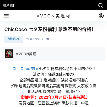
联系我们
VVCON美瞳网
ChicCoco 七夕宠粉福利 意想不到的价格！
活动结束
22年7月31日
VVCON美瞳
ChicCoco美瞳
七夕宠粉福利💞意想不到的价格‼️
活动价：任选3副只要77
全部韩国进口 绝对超值🏻 缺货通知不随机
如果遇售后款缺货可售后其他有货款式 大家放心卖
此活动邮费内蒙新疆西藏均+10
活动时间：2022年7月31日-结束前通知
发货地区：江西省上饶市 默认快递：中通