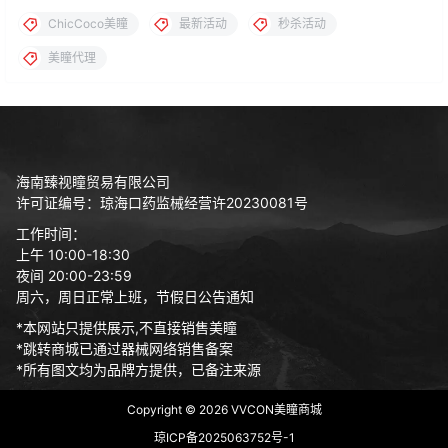
ChicCoco美瞳
最新活动
秒杀活动
美瞳代理
海南臻视瞳贸易有限公司
许可证编号：琼海口药监械经营许20230081号
工作时间：
上午 10:00-18:30
夜间 20:00-23:59
周六，周日正常上班，节假日公告通知
*本网站只提供展示,不直接销售美瞳
*跳转商城已通过器械网络销售备案
*所有图文均为品牌方提供，已备注来源
Copyright © 2026
VVCON美瞳商城
琼ICP备2025063752号-1