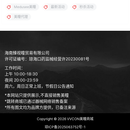
Medusee美瞳
最新活动
秒杀活动
美瞳代理
海南臻视瞳贸易有限公司
许可证编号：琼海口药监械经营许20230081号
工作时间：
上午 10:00-18:30
夜间 20:00-23:59
周六，周日正常上班，节假日公告通知
*本网站只提供展示,不直接销售美瞳
*跳转商城已通过器械网络销售备案
*所有图文均为品牌方提供，已备注来源
Copyright © 2026
VVCON美瞳商城
琼ICP备2025063752号-1