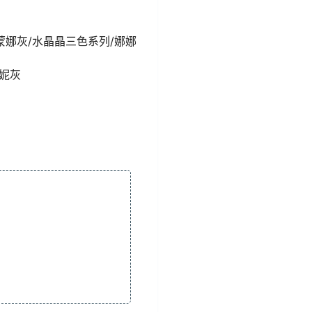
/蒙娜灰/水晶晶三色系列/娜娜
妮妮灰