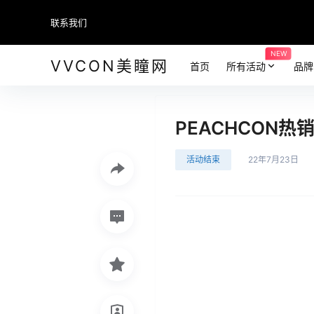
联系我们
NEW
VVCON美瞳网
首页
所有活动
品牌
PEACHCON热
活动结束
22年7月23日