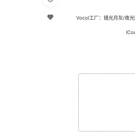
Vocol工厂：镜光月灰/夜
IC