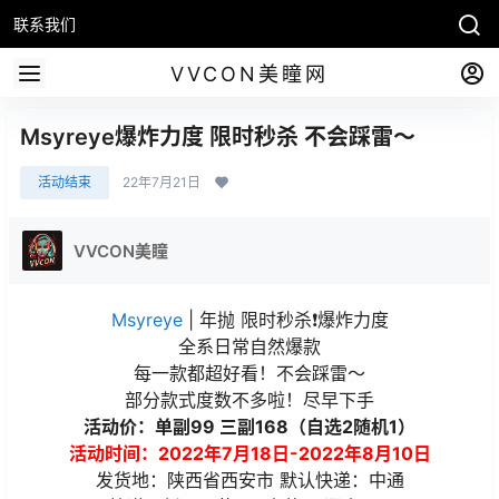
联系我们
VVCON美瞳网
Msyreye爆炸力度 限时秒杀 不会踩雷～
活动结束
22年7月21日
VVCON美瞳
Msyreye
| 年抛 限时秒杀❗️爆炸力度
全系日常自然爆款
每一款都超好看！不会踩雷～
部分款式度数不多啦！尽早下手
活动价：单副99 三副168（自选2随机1）
活动时间：2022年7月18日-2022年8月10日
发货地：陕西省西安市 默认快递：中通