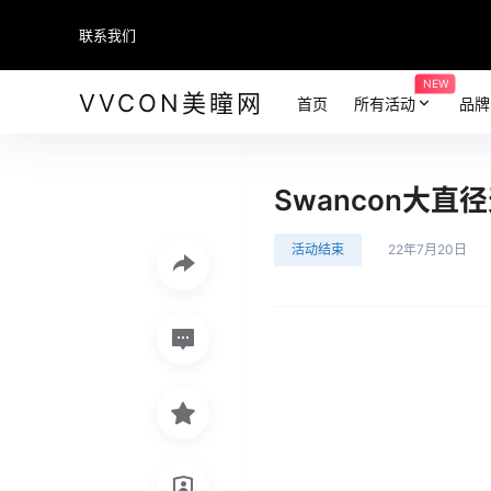
联系我们
NEW
VVCON美瞳网
首页
所有活动
品牌
Swancon大
活动结束
22年7月20日