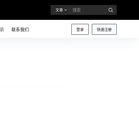
文章
示
联系我们
登录
快速注册