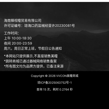
海南臻视瞳贸易有限公司
许可证编号：琼海口药监械经营许20230081号
工作时间：
上午 10:00-18:30
夜间 20:00-23:59
周六，周日正常上班，节假日公告通知
*本网站只提供展示,不直接销售美瞳
*跳转商城已通过器械网络销售备案
*所有图文均为品牌方提供，已备注来源
Copyright © 2026
VVCON美瞳商城
琼ICP备2025063752号-1
查询 15 次，耗时 0.2764 秒