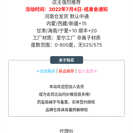
店主强烈推荐
活动时间：2022年7月4日-结束会通知
河南仓发货 默认中通
内蒙/西藏/新疆+15
甘肃/海南/宁夏+10 顺丰+20
工厂材质：爱尔工厂 非离子材质
度数范围：0-800度，无525/575
关于购买
☞点击购买
|
新品推荐
|
加入会员☜
本站欢迎您加入会员
成为会员比站内价格低很多哦！
药监局械字号备案，实体签约授权
品牌仓库具有最终解释权
代理价