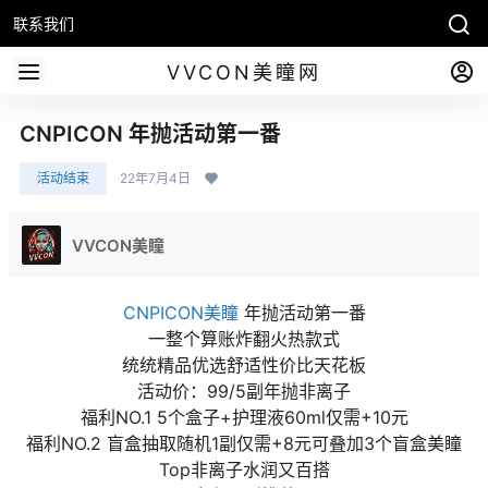
联系我们
VVCON美瞳网
CNPICON 年抛活动第一番
活动结束
22年7月4日
VVCON美瞳
CNPICON美瞳
年抛活动第一番
一整个算账炸翻火热款式
统统精品优选舒适性价比天花板
活动价：99/5副年抛非离子
福利NO.1 5个盒子+护理液60ml仅需+10元
福利NO.2 盲盒抽取随机1副仅需+8元可叠加3个盲盒美瞳
Top非离子水润又百搭