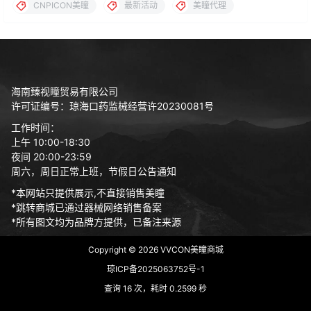
CNPICON美瞳
最新活动
美瞳代理
海南臻视瞳贸易有限公司
许可证编号：琼海口药监械经营许20230081号
工作时间：
上午 10:00-18:30
夜间 20:00-23:59
周六，周日正常上班，节假日公告通知
*本网站只提供展示,不直接销售美瞳
*跳转商城已通过器械网络销售备案
*所有图文均为品牌方提供，已备注来源
Copyright © 2026
VVCON美瞳商城
琼ICP备2025063752号-1
查询 16 次，耗时 0.2599 秒