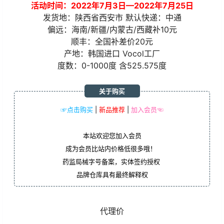
活动时间：2022年7月3日—2022年7月25日
发货地：陕西省西安市 默认快递：中通
偏远：海南/新疆/内蒙古/西藏补10元
顺丰：全国补差价20元
产地：韩国进口 Vocol工厂
度数：0-1000度 含525.575度
关于购买
☞点击购买
|
新品推荐
|
加入会员☜
本站欢迎您加入会员
成为会员比站内价格低很多哦！
药监局械字号备案，实体签约授权
品牌仓库具有最终解释权
代理价