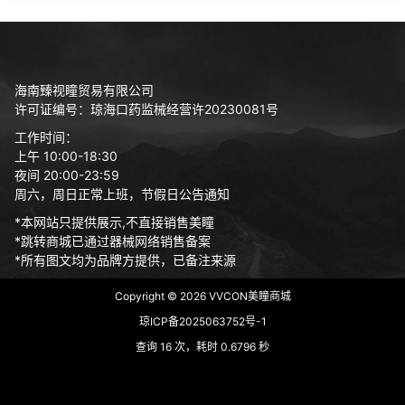
海南臻视瞳贸易有限公司
许可证编号：琼海口药监械经营许20230081号
工作时间：
上午 10:00-18:30
夜间 20:00-23:59
周六，周日正常上班，节假日公告通知
*本网站只提供展示,不直接销售美瞳
*跳转商城已通过器械网络销售备案
*所有图文均为品牌方提供，已备注来源
Copyright © 2026
VVCON美瞳商城
琼ICP备2025063752号-1
查询 16 次，耗时 0.6796 秒