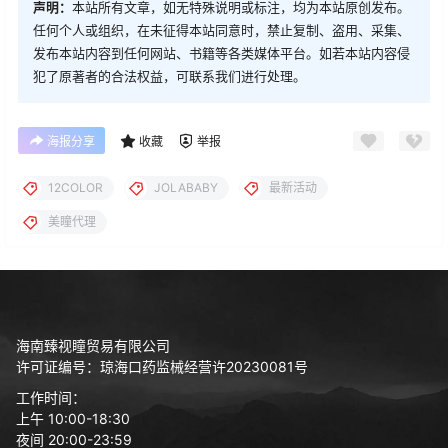
声明：
本站所有文章，如无特殊说明或标注，均为本站原创发布。
任何个人或组织，在未征得本站同意时，禁止复制、盗用、采集、
发布本站内容到任何网站、书籍等各类媒体平台。如若本站内容侵
犯了原著者的合法权益，可联系我们进行处理。
海报分享
收藏
举报
12COLOR
JOLABABY
最新活动
美瞳代理
海南臻视瞳贸易有限公司
许可证编号：琼海口药监械经营许20230081号
工作时间：
上午 10:00-18:30
夜间 20:00-23:59