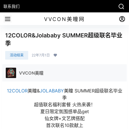
联系我们
VVCON美瞳网
12COLOR&Jolababy SUMMER超级联名毕业
季
活动结束
22年7月1日
VVCON美瞳
12COLOR
美瞳&
JOLABABY
美瞳 SUMMER超级联名毕业
季
超值联名福利套餐 火热来袭！
夏日限定氛围感单品get
仙女牌+文艺牌搭配
首次联名10款献上