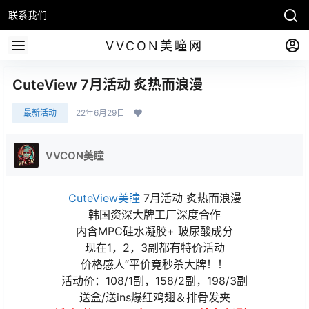
联系我们
VVCON美瞳网
CuteView 7月活动 炙热而浪漫
最新活动
22年6月29日
VVCON美瞳
CuteView美瞳
7月活动 炙热而浪漫
韩国资深大牌工厂深度合作
内含MPC硅水凝胶+ 玻尿酸成分
现在1，2，3副都有特价活动
价格感人“平价竟秒杀大牌！！
活动价：108/1副，158/2副，198/3副
送盒/送ins爆红鸡翅＆排骨发夹