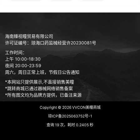
海南臻视瞳贸易有限公司
许可证编号：琼海口药监械经营许20230081号
工作时间：
上午 10:00-18:30
夜间 20:00-23:59
周六，周日正常上班，节假日公告通知
*本网站只提供展示,不直接销售美瞳
*跳转商城已通过器械网络销售备案
*所有图文均为品牌方提供，已备注来源
Copyright © 2026
VVCON美瞳商城
琼ICP备2025063752号-1
查询 19 次，耗时 0.2405 秒