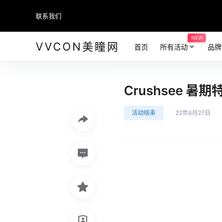
联系我们
NEW
VVCON美瞳网
首页
所有活动
品牌
Crushsee 暑期
活动结束
22年6月27日