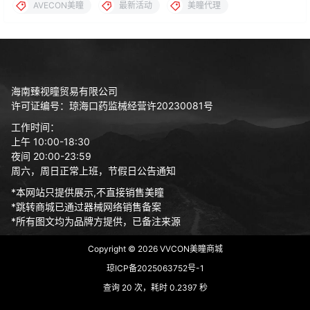
AVECON美瞳
最新活动
美瞳代理
海南臻视瞳贸易有限公司
许可证编号：琼海口药监械经营许20230081号
工作时间：
上午 10:00-18:30
夜间 20:00-23:59
周六，周日正常上班，节假日公告通知
*本网站只提供展示,不直接销售美瞳
*跳转商城已通过器械网络销售备案
*所有图文均为品牌方提供，已备注来源
Copyright © 2026
VVCON美瞳商城
琼ICP备2025063752号-1
查询 20 次，耗时 0.2397 秒