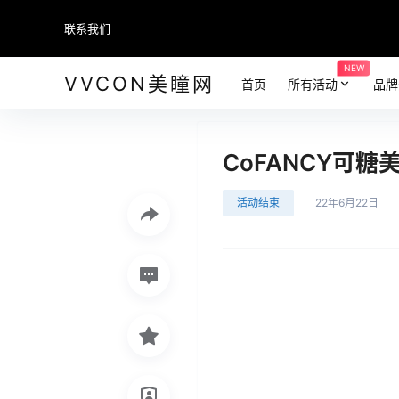
联系我们
NEW
VVCON美瞳网
首页
所有活动
品牌
CoFANCY可糖
活动结束
22年6月22日