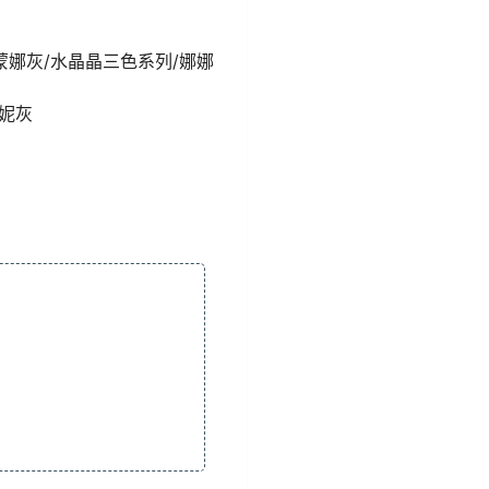
/蒙娜灰/水晶晶三色系列/娜娜
妮妮灰