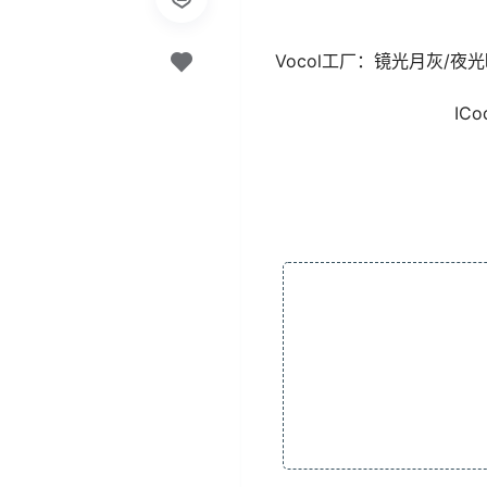
Vocol工厂：镜光月灰/夜
IC