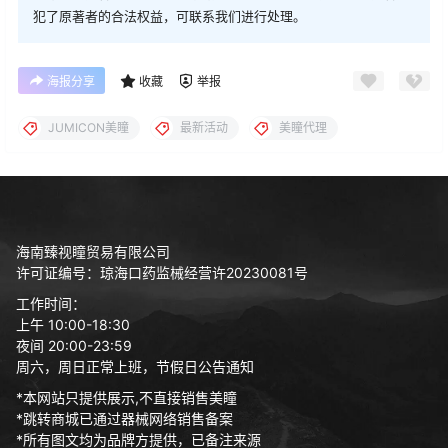
犯了原著者的合法权益，可联系我们进行处理。
海报分享
收藏
举报
JUMICON美瞳
最新活动
美瞳代理
海南臻视瞳贸易有限公司
许可证编号：琼海口药监械经营许20230081号
工作时间：
上午 10:00-18:30
夜间 20:00-23:59
周六，周日正常上班，节假日公告通知
*本网站只提供展示,不直接销售美瞳
*跳转商城已通过器械网络销售备案
*所有图文均为品牌方提供，已备注来源