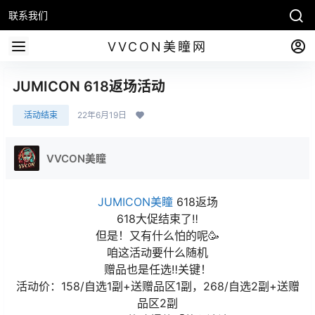
联系我们
VVCON美瞳网
JUMICON 618返场活动
活动结束
22年6月19日
VVCON美瞳
JUMICON美瞳
618返场
618大促结束了‼
但是！又有什么怕的呢🥳
咱这活动要什么随机
赠品也是任选‼关键！
活动价：158/自选1副+送赠品区1副，268/自选2副+送赠
品区2副