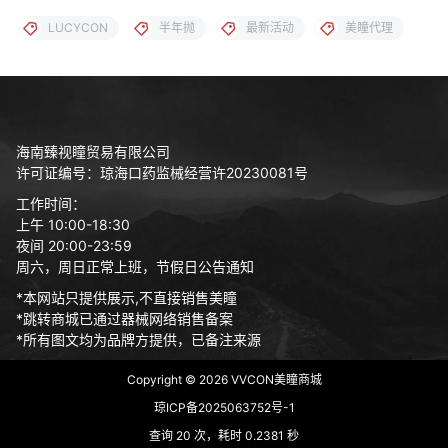
LUCYCON
半年抛
最新活动
美瞳代理
海南臻视瞳贸易有限公司
许可证编号：琼海口药监械经营许20230081号
工作时间：
上午 10:00-18:30
夜间 20:00-23:59
周六，周日正常上班，节假日公告通知
*本网站只提供展示,不直接销售美瞳
*跳转商城已通过器械网络销售备案
*所有图文均为品牌方提供，已备注来源
Copyright © 2026
VVCON美瞳商城
琼ICP备2025063752号-1
查询 20 次，耗时 0.2381 秒