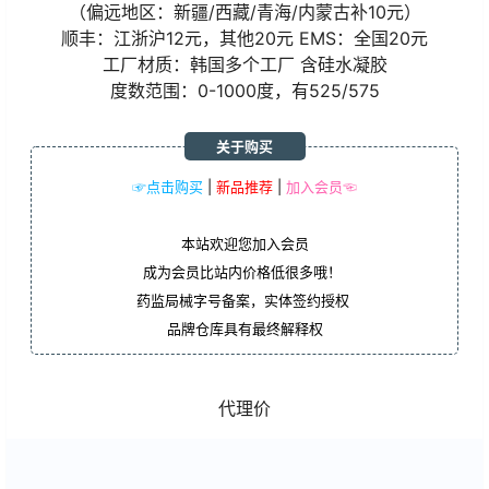
（偏远地区：新疆/西藏/青海/内蒙古补10元）
顺丰：江浙沪12元，其他20元 EMS：全国20元
工厂材质：韩国多个工厂 含硅水凝胶
度数范围：0-1000度，有525/575
关于购买
☞点击购买
|
新品推荐
|
加入会员☜
本站欢迎您加入会员
成为会员比站内价格低很多哦！
药监局械字号备案，实体签约授权
品牌仓库具有最终解释权
代理价