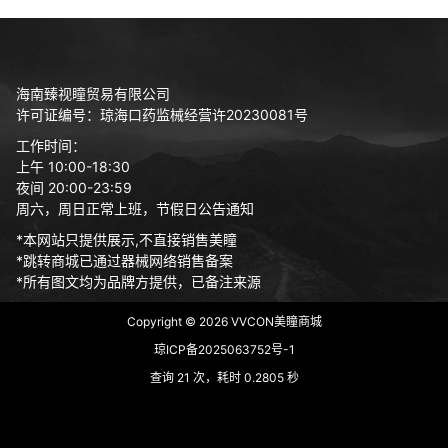
海南臻视瞳贸易有限公司
许可证编号：琼海口药监械经营许20230081号
工作时间：
上午 10:00-18:30
夜间 20:00-23:59
周六，周日正常上班，节假日公告通知
*本网站只提供展示,不直接销售美瞳
*跳转商城已通过器械网络销售备案
*所有图文均为品牌方提供，已备注来源
Copyright © 2026
VVCON美瞳商城
琼ICP备2025063752号-1
查询 21 次，耗时 0.2805 秒