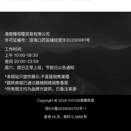
海南臻视瞳贸易有限公司
许可证编号：琼海口药监械经营许20230081号
工作时间：
上午 10:00-18:30
夜间 20:00-23:59
周六，周日正常上班，节假日公告通知
*本网站只提供展示,不直接销售美瞳
*跳转商城已通过器械网络销售备案
*所有图文均为品牌方提供，已备注来源
Copyright © 2026
VVCON美瞳商城
琼ICP备2025063752号-1
查询 16 次，耗时 0.2669 秒