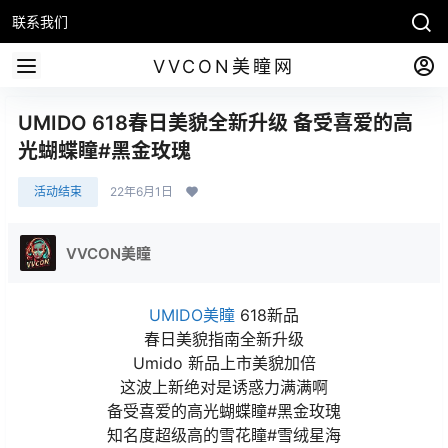
联系我们
VVCON美瞳网
UMIDO 618春日美貌全新升级 备受喜爱的高
光蝴蝶瞳#黑金玫瑰
活动结束
22年6月1日
VVCON美瞳
UMIDO美瞳
618新品
春日美貌指南全新升级
Umido 新品上市美貌加倍
这波上新绝对是诱惑力满满啊
备受喜爱的高光蝴蝶瞳#黑金玫瑰
知名度超级高的雪花瞳#雪绒星海