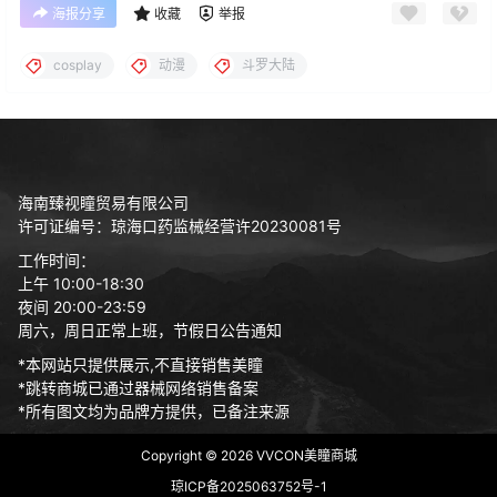
海报分享
收藏
举报
cosplay
动漫
斗罗大陆
海南臻视瞳贸易有限公司
许可证编号：琼海口药监械经营许20230081号
工作时间：
上午 10:00-18:30
夜间 20:00-23:59
周六，周日正常上班，节假日公告通知
*本网站只提供展示,不直接销售美瞳
*跳转商城已通过器械网络销售备案
*所有图文均为品牌方提供，已备注来源
Copyright © 2026
VVCON美瞳商城
琼ICP备2025063752号-1