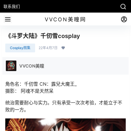
联系我们
VVCON美瞳网
《斗罗大陆》千仞雪cosplay
Cosplay图集
22年4月7日
VVCON美瞳
角色名：千仞雪 CN：露兒大魔王_
摄影： 阿魂不是天然呆
统治需要耐心与实力。只有承受一次次考验，才能立于不
败的一方。