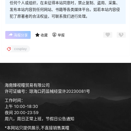
任何个人或组织，在未征得本站同意时，禁止复制、盗用、采集、
发布本站内容到任何网站、书籍等各类媒体平台。如若本站内容侵
犯了原著者的合法权益，可联系我们进行处理。
海报分享
收藏
举报
cosplay
海南臻视瞳贸易有限公司
许可证编号：琼海口药监械经营许20230081号
工作时间：
上午 10:00-18:30
夜间 20:00-23:59
周六，周日正常上班，节假日公告通知
*本网站只提供展示,不直接销售美瞳