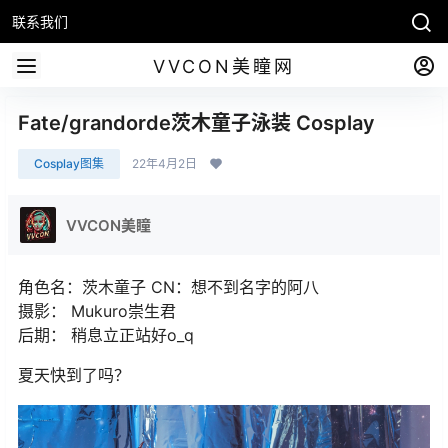
联系我们
VVCON美瞳网
Fate/grandorde茨木童子泳装 Cosplay
Cosplay图集
22年4月2日
VVCON美瞳
角色名：茨木童子 CN：想不到名字的阿八
摄影： Mukuro崇生君
后期： 稍息立正站好o_q
夏天快到了吗？