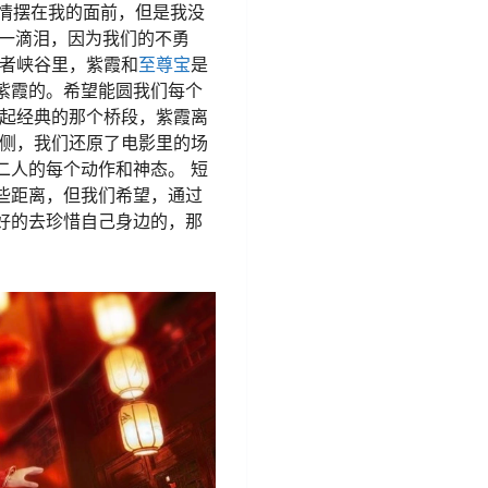
爱情摆在我的面前，但是我没
下一滴泪，因为我们的不勇
王者峡谷里，紫霞和
至尊宝
是
紫霞的。希望能圆我们每个
忆起经典的那个桥段，紫霞离
一侧，我们还原了电影里的场
二人的每个动作和神态。 短
些距离，但我们希望，通过
好的去珍惜自己身边的，那