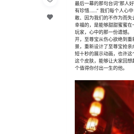
最后一幕的那句台词“那人
有珍惜……” 我们每个人
敢、因为我们的不作为而失
幸福的，是能够甜甜蜜蜜在
玩家，心中的那一份遗憾。
开，至尊宝从伤心欲绝到重
景，重新设计了至尊宝抢亲
短十秒的展示动画，也许这
这个皮肤，能够让大家回想
个值得你付出一生的他。