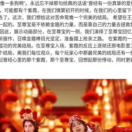
好像一条狗啊”。永远忘不掉那句经典的话语“曾经有一份真挚的
心中，可能都有个紫霞，在我们情窦初开的时候，在我们的心里留
去了。这次，我们想给这对苦命鸳鸯一个完美的结局。 希望在
一起的。至尊宝是不依赖金箍的力量，而是靠自己的力量去拯救
 因此，展示动画部分，在至尊宝的一侧，我们演绎了至尊宝回
新振作，召唤金箍棒目光坚定，准备踏上抢亲之路。 在紫霞的
成功的完美结局。在至尊宝入场、紫霞的反应上逐帧还原电影里
个结局，离我们每位观众，每个玩家心中那最完美的结局还有一
起曾经心里的那个紫霞，那个至尊宝，回想起那份悸动，同时更