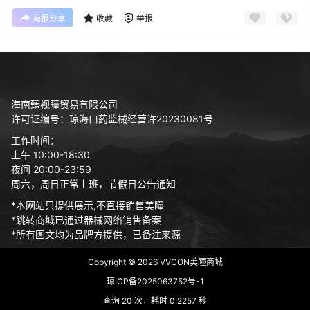
海报分享
收藏
举报
海南臻视瞳贸易有限公司
许可证编号：琼海口药监械经营许20230081号
工作时间：
上午 10:00-18:30
夜间 20:00-23:59
周六，周日正常上班，节假日公告通知
*本网站只提供展示,不直接销售美瞳
*跳转商城已通过器械网络销售备案
*所有图文均为品牌方提供，已备注来源
Copyright © 2026
VVCON美瞳商城
琼ICP备2025063752号-1
查询 20 次，耗时 0.2257 秒