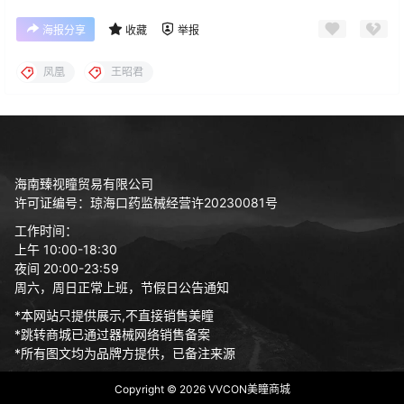
海报分享
收藏
举报
凤凰
王昭君
海南臻视瞳贸易有限公司
许可证编号：琼海口药监械经营许20230081号
工作时间：
上午 10:00-18:30
夜间 20:00-23:59
周六，周日正常上班，节假日公告通知
*本网站只提供展示,不直接销售美瞳
*跳转商城已通过器械网络销售备案
*所有图文均为品牌方提供，已备注来源
Copyright © 2026
VVCON美瞳商城