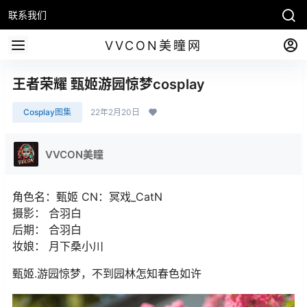
联系我们
VVCON美瞳网
王者荣耀 甄姬游园惊梦cosplay
Cosplay图集
22年2月20日
VVCON美瞳
角色名：甄姬 CN：冥戏_CatN
摄影： 合羽白
后期： 合羽白
妆娘： 月下桑小川
甄姬.游园惊梦，不到园林怎知春色如许