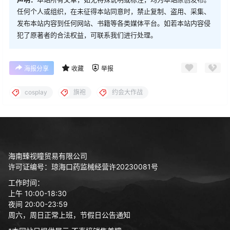
任何个人或组织，在未征得本站同意时，禁止复制、盗用、采集、
发布本站内容到任何网站、书籍等各类媒体平台。如若本站内容侵
犯了原著者的合法权益，可联系我们进行处理。
海报分享
收藏
举报
cosplay
旗袍
约会大作战
海南臻视瞳贸易有限公司
许可证编号：琼海口药监械经营许20230081号
工作时间：
上午 10:00-18:30
夜间 20:00-23:59
周六，周日正常上班，节假日公告通知