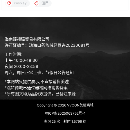
cosplay
僵尸
海南臻视瞳贸易有限公司
许可证编号：琼海口药监械经营许20230081号
工作时间：
上午 10:00-18:30
夜间 20:00-23:59
周六，周日正常上班，节假日公告通知
*本网站只提供展示,不直接销售美瞳
*跳转商城已通过器械网络销售备案
*所有图文均为品牌方提供，已备注来源
Copyright © 2026
VVCON美瞳商城
琼ICP备2025063752号-1
查询 25 次，耗时 1.5796 秒