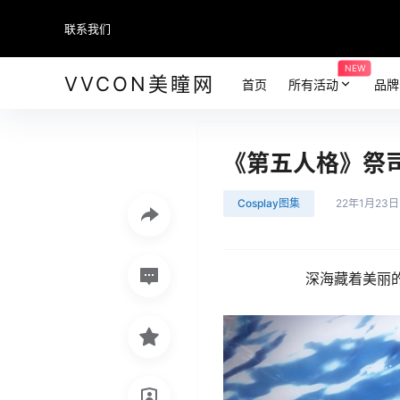
联系我们
NEW
VVCON美瞳网
首页
所有活动
品牌
《第五人格》祭司朝
Cosplay图集
22年1月23日
深海藏着美丽