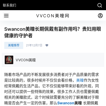
联系我们
VVCON美瞳网
Swancon美瞳长期佩戴有副作用吗？贵妇用眼
健康的守护者
美瞳推荐
21年12月7日
VVCON美瞳
随着市场产品的不断发展很多消费者对于产品质量的需求
是比较高的，很多时候并不仅仅会看价格，
美瞳
作为女性
经常佩戴的生活产品，它不仅仅能够带来好看的外观，同
时还可以提供一些特殊的效果，很多工作人员也需要佩戴
相关的美瞳款式，这个时候就需要充分的了解美瞳对于眼
睛是否会产生一定的伤害，那么
Swancon
美瞳
长期佩戴