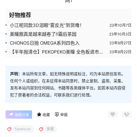
好物推荐
小江呢同款3D泪眼“雾反光”到货噜！
23年10月7日
美瞳圈真是越来越卷了!!霜后茶园
23年10月3日
CHONOS日抛 OMEGA系列四色入
23年9月27日
【半年抛清仓】PEKOPEKO美瞳 全色板退市清
23年9月22日
仓亏本活动开启
声明：
本站所有文章，如无特殊说明或标注，均为本站原创发布。
任何个人或组织，在未征得本站同意时，禁止复制、盗用、采集、
发布本站内容到任何网站、书籍等各类媒体平台。如若本站内容侵
犯了原著者的合法权益，可联系我们进行处理。
海报分享
收藏
举报
Swancon
美瞳