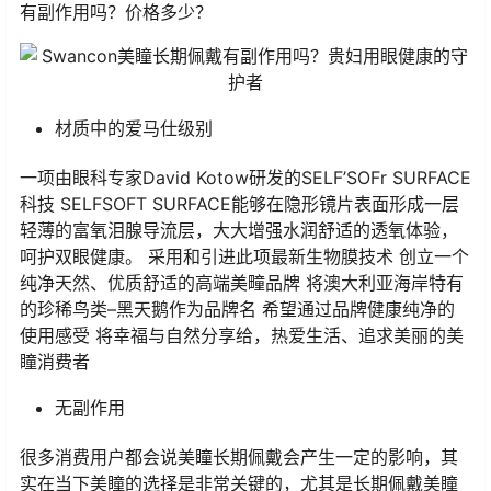
有副作用吗？价格多少？
材质中的爱马仕级别
一项由眼科专家David Kotow研发的SELF’SOFr SURFACE
科技 SELFSOFT SURFACE能够在隐形镜片表面形成一层
轻薄的富氧泪腺导流层，大大增强水润舒适的透氧体验，
呵护双眼健康。 采用和引进此项最新生物膜技术 创立一个
纯净天然、优质舒适的高端美疃品牌 将澳大利亚海岸特有
的珍稀鸟类–黑天鹅作为品牌名 希望通过品牌健康纯净的
使用感受 将幸福与自然分享给，热爱生活、追求美丽的美
瞳消费者
无副作用
很多消费用户都会说美瞳长期佩戴会产生一定的影响，其
实在当下美瞳的选择是非常关键的，尤其是长期佩戴美瞳