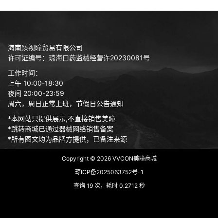
海南臻视瞳贸易有限公司
许可证编号：琼海口药监械经营许20230081号
工作时间：
上午 10:00-18:30
夜间 20:00-23:59
周六，周日正常上班，节假日公告通知
*本网站只提供展示,不直接销售美瞳
*跳转商城已通过器械网络销售备案
*所有图文均为品牌方提供，已备注来源
Copyright © 2026
VVCON美瞳商城
琼ICP备2025063752号-1
查询 19 次，耗时 0.2712 秒