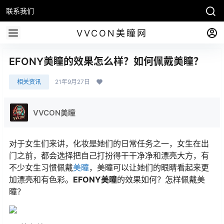
联系我们
VVCON美瞳网
EFONY美瞳的效果怎么样？如何佩戴美瞳？
相关资讯
21年9月27日
VVCON美瞳
对于女生们来讲，化妆是她们的日常任务之一，女生在出
门之前，都会选择把自己打扮得干干净净和漂亮大方，有
不少女生习惯佩戴
美瞳
，美瞳可以让她们的眼睛看起来更
加漂亮和有色彩。
EFONY美瞳
的效果如何？怎样佩戴美
瞳？