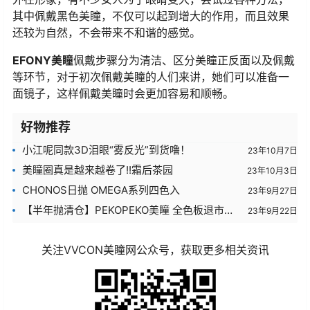
其中佩戴黑色美瞳，不仅可以起到增大的作用，而且效果
还较为自然，不会带来不和谐的感觉。
EFONY美瞳
佩戴步骤分为清洁、区分美瞳正反面以及佩戴
等环节，对于初次佩戴美瞳的人们来讲，她们可以准备一
面镜子，这样佩戴美瞳时会更加容易和顺畅。
好物推荐
小江呢同款3D泪眼“雾反光”到货噜！
23年10月7日
美瞳圈真是越来越卷了!!霜后茶园
23年10月3日
CHONOS日抛 OMEGA系列四色入
23年9月27日
【半年抛清仓】PEKOPEKO美瞳 全色板退市清
23年9月22日
仓亏本活动开启
关注VVCON美瞳网公众号，获取更多相关资讯